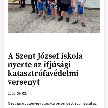
A Szent József iskola
nyerte az ifjúsági
katasztrófavédelmi
versenyt
2026. 06. 03.
Négy járás, tizenegy csapata versengett egymással az