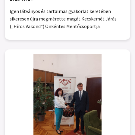
Igen látványos és tartalmas gyakorlat keretében
sikeresen újra megmérette magát Kecskemét Járás
(„Hírös Vakond”) Önkéntes Mentőcsoportja.