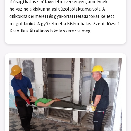
ifjúsági katasztrófavédelmi versenyen, amelynek
helyszíne a kiskunhalasi tűzoltólaktanya volt. A
diákoknak elméleti és gyakorlati feladatokat kellett
megoldaniuk. A győzelmet a Kiskunhalasi Szent József
Katolikus Általános Iskola szerezte meg.