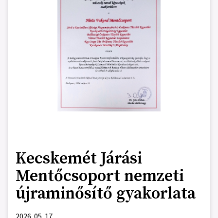
Kecskemét Járási
Mentőcsoport nemzeti
újraminősítő gyakorlata
2026. 05. 17.