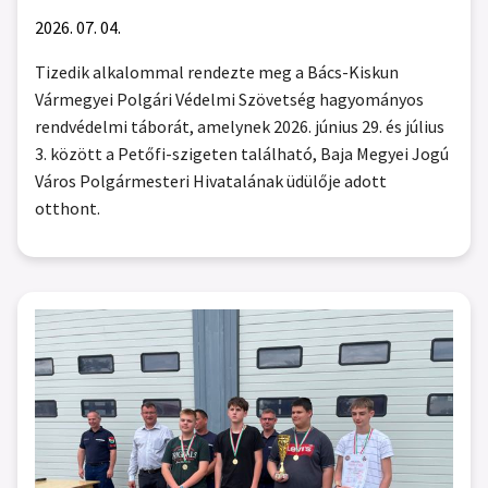
2026. 07. 04.
Tizedik alkalommal rendezte meg a Bács-Kiskun
Vármegyei Polgári Védelmi Szövetség hagyományos
rendvédelmi táborát, amelynek 2026. június 29. és július
3. között a Petőfi-szigeten található, Baja Megyei Jogú
Város Polgármesteri Hivatalának üdülője adott
otthont.