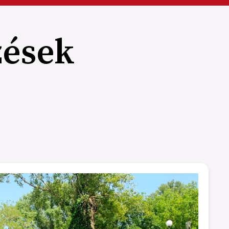
zések