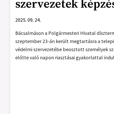
szervezetek képzé
2025. 09. 24.
Bácsalmáson a Polgármesteri Hivatal díszter
szeptember 23-án került megtartásra a telepü
védelmi szervezetébe beosztott személyek sz
előtte való napon riasztásai gyakorlattal indul