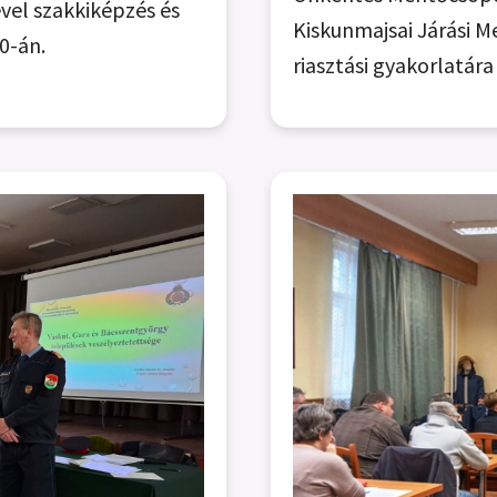
vel szakkiképzés és
Kiskunmajsai Járási 
0-án.
riasztási gyakorlatár