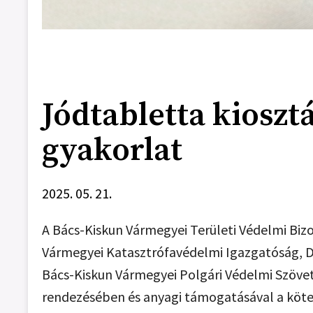
Jódtabletta kiosztá
gyakorlat
2025. 05. 21.
A Bács-Kiskun Vármegyei Területi Védelmi Bizo
Vármegyei Katasztrófavédelmi Igazgatóság, D
Bács-Kiskun Vármegyei Polgári Védelmi Szöve
rendezésében és anyagi támogatásával a köte