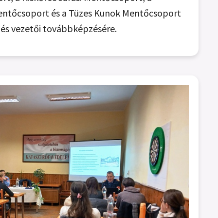
Mentőcsoport és a Tüzes Kunok Mentőcsoport
a és vezetői továbbképzésére.