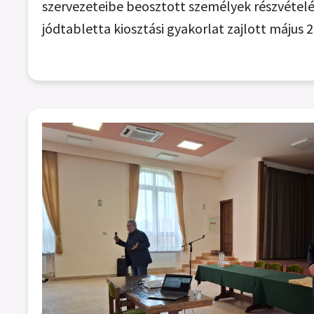
szervezeteibe beosztott személyek részvételé
jódtabletta kiosztási gyakorlat zajlott május 2