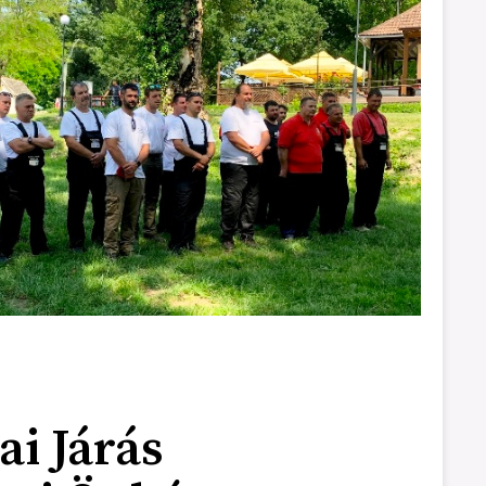
ai Járás