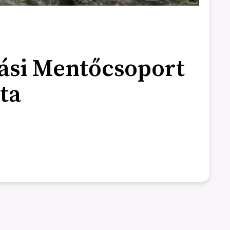
ási Mentőcsoport
ta