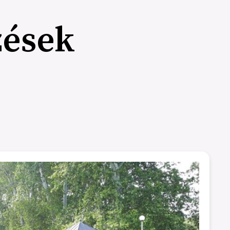
zések