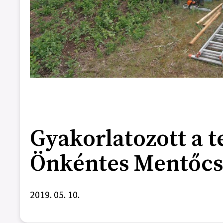
Gyakorlatozott a t
Önkéntes Mentőcs
2019. 05. 10.