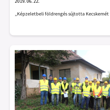
2019. 06. 22.
„Képzeletbeli földrengés sújtotta Kecskemét 