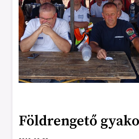
Földrengető gyako