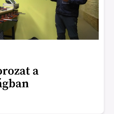
rozat a
ágban