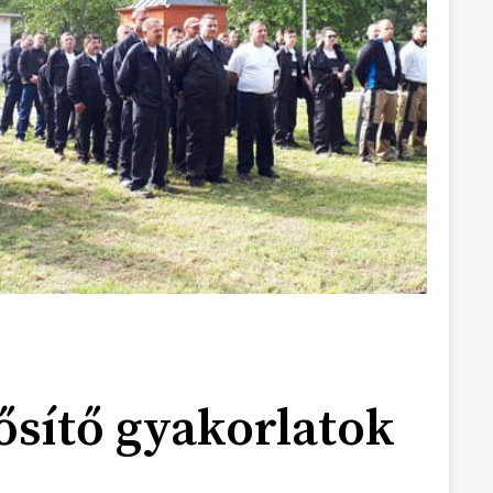
sítő gyakorlatok