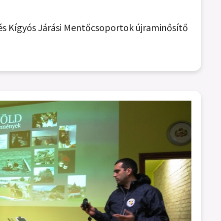
és Kígyós Járási Mentőcsoportok újraminősítő