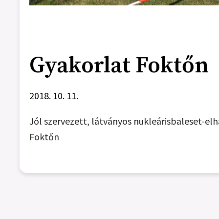
Gyakorlat Foktőn
2018. 10. 11.
Jól szervezett, látványos nukleárisbaleset-elh
Foktőn